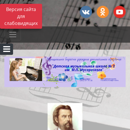
Версия сайта
для
слабовидящих