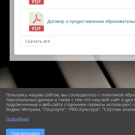
Договор о предоставлении образовательны
Скачать все
Пользуясь нашим сайтом, вы соглашаетесь с политикой обра
персональных данных а также с тем что наш веб-сайт и друг
подключенные к веб-сайту сторонние сервисы используют co
Яндекс Метрика, "Госуслуги", "PRO.Культура", "Спутник анали
Подробнее
2026 г. modestschool1.ru
В
Подтверждаю