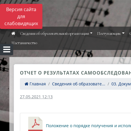
Версия сайта
для
слабовидящих
Сведения об образовательной организации
Поступающим
Наставничество
ОТЧЕТ О РЕЗУЛЬТАТАХ САМООБСЛЕДОВАН
Главная
Сведения об образовате...
03. Доку
27.05.2021 12:13
Положение о порядке получения и исполь