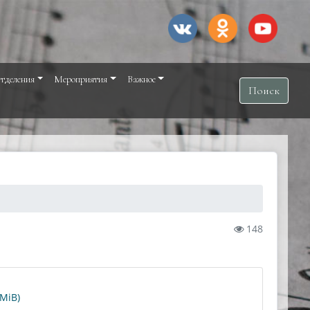
тделения
Мероприятия
Важное
Поиск
148
MiB)