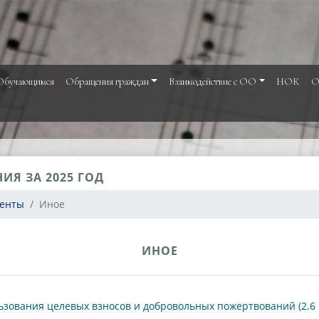
Обучающимся
Обращения граждан
Взаимодействие с ОО
НОК
О
ИЯ ЗА 2025 ГОД
менты
Иное
ИНОЕ
зования целевых взносов и добровольных пожертвований (2.6 