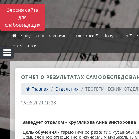
Версия сайта
для
слабовидящих
Сведения об образовательной организации
Поступающим
Наставничество
ОТЧЕТ О РЕЗУЛЬТАТАХ САМООБСЛЕДОВАН
Главная
Отделения
ТЕОРЕТИЧЕСКИЙ ОТДЕЛ
25.06.2021 10:38
Заведует отделом - Круглякова Анна Викторовна
Цель обучения
- гармоничное развитие музыкальног
Осмысленное отношение к изучаемым музыкальным я