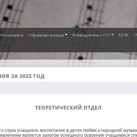
Обучающимся
Обращения граждан
Взаимодействие с ОО
НОК
О
ИЯ ЗА 2025 ГОД
ТЕОРЕТИЧЕСКИЙ ОТДЕЛ
о слуха учащихся, воспитание в детях любви к народной музыке
влениям является залогом успешного освоения учащимися спе