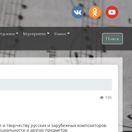
тделения
Мероприятия
Важное
Поиск
195
 и творчеству русских и зарубежных композиторов.
циальности и других предметов.