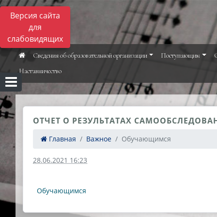
Версия сайта
для
слабовидящих
Сведения об образовательной организации
Поступающим
Наставничество
ОТЧЕТ О РЕЗУЛЬТАТАХ САМООБСЛЕДОВАН
Главная
Важное
Обучающимся
28.06.2021 16:23
Обучающимся