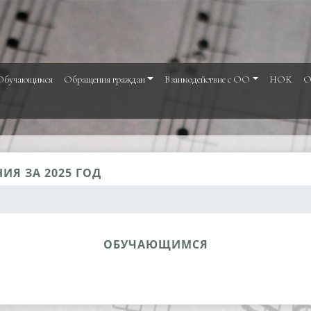
Обучающимся
Обращения граждан
Взаимодействие с ОО
НОК
О
ИЯ ЗА 2025 ГОД
ОБУЧАЮЩИМСЯ