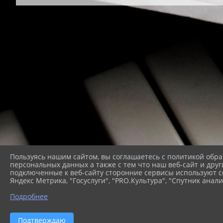
Пользуясь нашим сайтом, вы соглашаетесь с политикой обра
персональных данных а также с тем что наш веб-сайт и друг
подключенные к веб-сайту сторонние сервисы используют co
Яндекс Метрика, "Госуслуги", "PRO.Культура", "Спутник анали
Подробнее
2026 г. modestschool1.ru
В
Подтверждаю