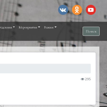
тделения
Мероприятия
Важное
Поиск
295