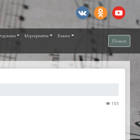
тделения
Мероприятия
Важное
Поиск
103