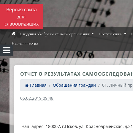
Версия сайта
для
слабовидящих
Сведения об образовательной организации
Поступающим
Наставничество
ОТЧЕТ О РЕЗУЛЬТАТАХ САМООБСЛЕДОВАН
Главная
Обращения граждан
01. Личный пр
05.02.2019 09:48
Наш адрес: 180007, г.Псков, ул. Красноармейская, д.21