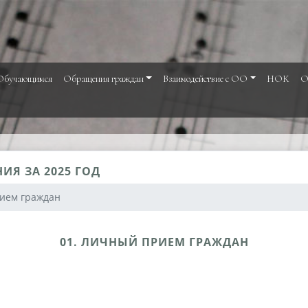
Обучающимся
Обращения граждан
Взаимодействие с ОО
НОК
О
ИЯ ЗА 2025 ГОД
ием граждан
01. ЛИЧНЫЙ ПРИЕМ ГРАЖДАН