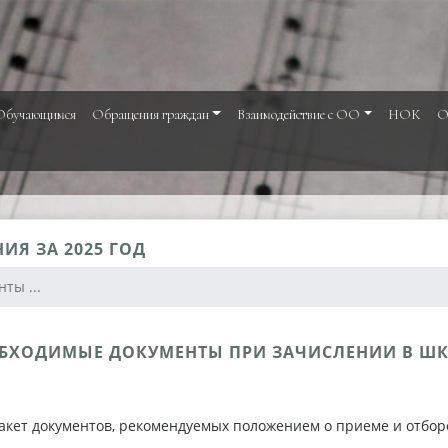
Обучающимся
Обращения граждан
Взаимодействие с ОО
НОК
О
ИЯ ЗА 2025 ГОД
ты ...
БХОДИМЫЕ ДОКУМЕНТЫ ПРИ ЗАЧИСЛЕНИИ В Ш
акет документов, рекомендуемых положением о приеме и отбор