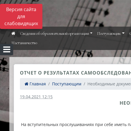
Версия сайта
для
слабовидящих
Сведения об образовательной организации
Поступающим
Наставничество
ОТЧЕТ О РЕЗУЛЬТАТАХ САМООБСЛЕДОВАН
Главная
Поступающим
Необходимые докумен
19.04.2021 12:15
НЕО
На вступительных прослушиваниях при себе иметь п