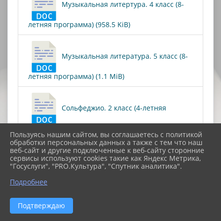
Музыкальная литертура. 4 класс (8-
летняя программа) (958.5 KiB)
Музыкальная литература. 5 класс (8-
летняя программа) (1.1 MiB)
Сольфеджио. 2 класс (4-летняя
программа) (660.5 KiB)
Пользуясь нашим сайтом, вы соглашаетесь с политикой
обработки персональных данных а также с тем что наш
веб-сайт и другие подключенные к веб-сайту сторонние
сервисы используют cookies такие как Яндекс Метрика,
Сольфеджио. 3 класс (8-летняя
"Госуслуги", "PRO.Культура", "Спутник аналитика".
программа) (904.0 KiB)
Подробнее
Подтверждаю
Сольфеджио. 5 класс (8-летняя