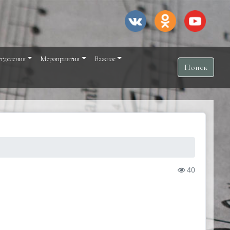
тделения
Мероприятия
Важное
Поиск
40