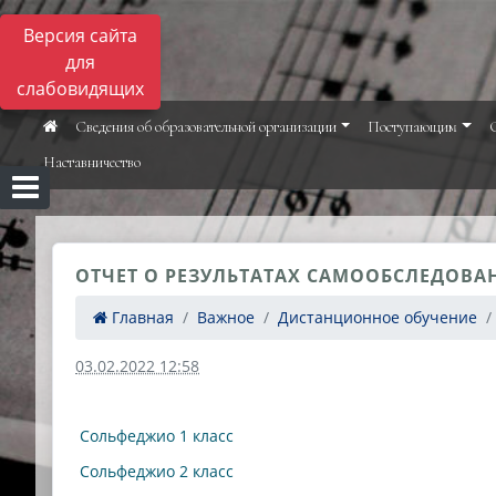
Версия сайта
для
слабовидящих
Сведения об образовательной организации
Поступающим
Наставничество
ОТЧЕТ О РЕЗУЛЬТАТАХ САМООБСЛЕДОВАН
Главная
Важное
Дистанционное обучение
03.02.2022 12:58
Сольфеджио 1 класс
Сольфеджио 2 класс