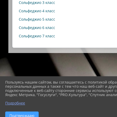
Сольфеджио 3 класс
Сольфеджио 4 класс
Сольфеджио 5 класс
Сольфеджио 6 класс
Сольфеджио 7 класс
Пользуясь нашим сайтом, вы соглашаетесь с политикой обра
персональных данных а также с тем что наш веб-сайт и друг
подключенные к веб-сайту сторонние сервисы используют co
Яндекс Метрика, "Госуслуги", "PRO.Культура", "Спутник анали
Подробнее
2026 г. modestschool1.ru
В
Подтверждаю